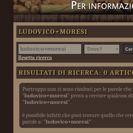
LUDOVICO+MORESI
Resetta ricerca
RISULTATI DI RICERCA: 0 ARTIC
Purtroppo non ci sono risultati per le parole che
"
ludovico+moresi
" prova a cercare qualcosa di 
"ludovico+moresi"
.
è possibile infatti che puoi trovare quello che c
parole a:
"ludovico+moresi"