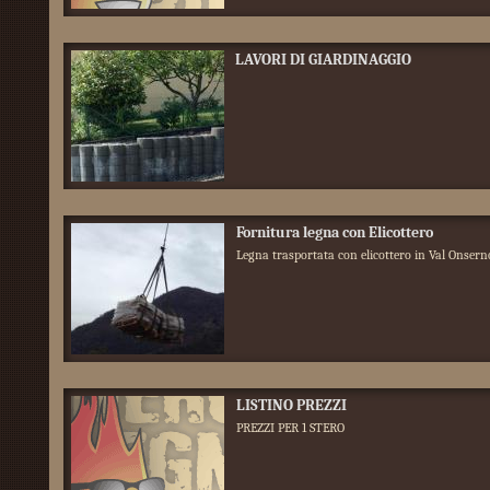
LAVORI DI GIARDINAGGIO
Fornitura legna con Elicottero
Legna trasportata con elicottero in Val Onser
LISTINO PREZZI
PREZZI PER 1 STERO