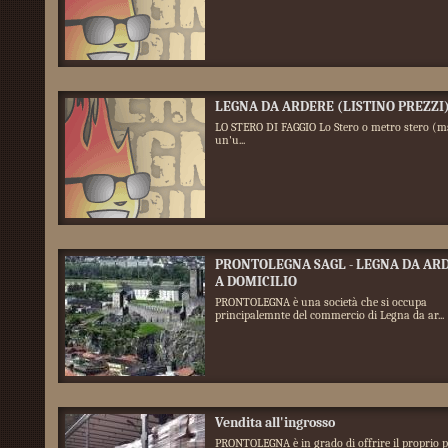
LEGNA DA ARDERE (LISTINO PREZZI
LO STERO DI FAGGIO Lo Stero o metro stero (m
un'u...
PRONTOLEGNA SAGL - LEGNA DA AR
A DOMICILIO
PRONTOLEGNA è una società che si occupa
principalemnte del commercio di Legna da ar...
Vendita all'ingrosso
PRONTOLEGNA è in grado di offrire il proprio 